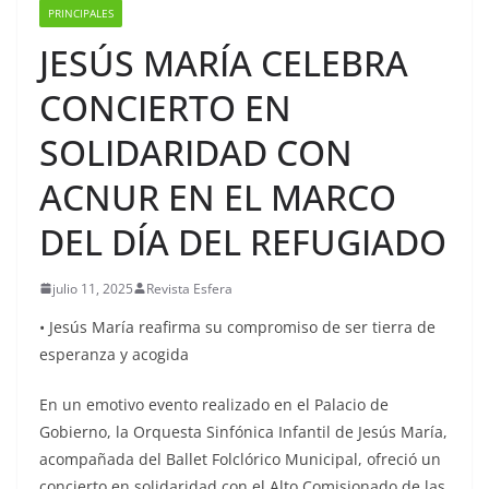
PRINCIPALES
JESÚS MARÍA CELEBRA
CONCIERTO EN
SOLIDARIDAD CON
ACNUR EN EL MARCO
DEL DÍA DEL REFUGIADO
julio 11, 2025
Revista Esfera
• Jesús María reafirma su compromiso de ser tierra de
esperanza y acogida
En un emotivo evento realizado en el Palacio de
Gobierno, la Orquesta Sinfónica Infantil de Jesús María,
acompañada del Ballet Folclórico Municipal, ofreció un
concierto en solidaridad con el Alto Comisionado de las