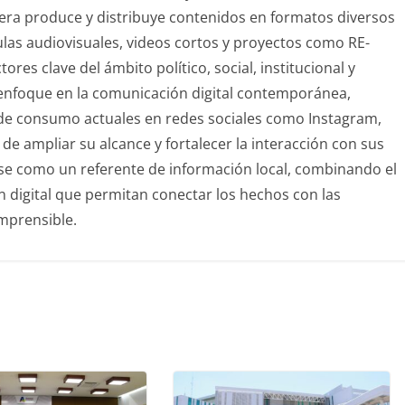
sfera produce y distribuye contenidos en formatos diversos
ulas audiovisuales, videos cortos y proyectos como RE-
res clave del ámbito político, social, institucional y
u enfoque en la comunicación digital contemporánea,
de consumo actuales en redes sociales como Instagram,
de ampliar su alcance y fortalecer la interacción con sus
rse como un referente de información local, combinando el
ón digital que permitan conectar los hechos con las
mprensible.