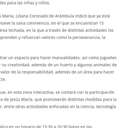
des para las niñas y niños.
s María, Liliana Coronado de Arámbula indicó que ya está
omueve la sana convivencia, en el que se encuentran 15
rea techada, en la que a través de distintas actividades los
aprenden y refuerzan valores como la perseverancia, la
ntrar un espacio para hacer manualidades, así como juguetes
r su creatividad, además de un huerto y algunos animales de
 valor de la responsabilidad, además de un área para hacer
cia.
ue, en esta zona interactiva, se contará con la participación
 de Jesús María, que promoverán distintas medidas para la
, entre otras actividades enfocadas en la ciencia, tecnología
lico en un horario de 15:30 a 20:30 horas en las