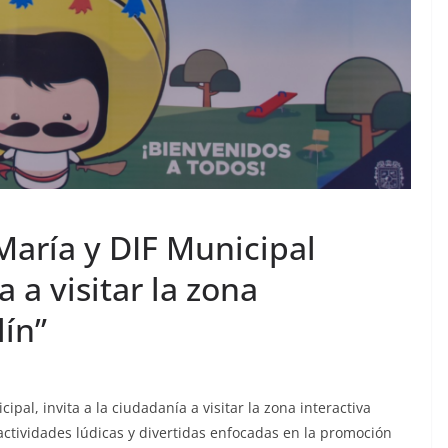
María y DIF Municipal
a a visitar la zona
lín”
ipal, invita a la ciudadanía a visitar la zona interactiva
actividades lúdicas y divertidas enfocadas en la promoción