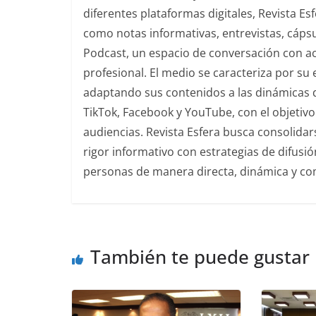
diferentes plataformas digitales, Revista E
como notas informativas, entrevistas, cáps
Podcast, un espacio de conversación con acto
profesional. El medio se caracteriza por s
adaptando sus contenidos a las dinámicas 
TikTok, Facebook y YouTube, con el objetivo 
audiencias. Revista Esfera busca consolida
rigor informativo con estrategias de difusi
personas de manera directa, dinámica y co
También te puede gustar