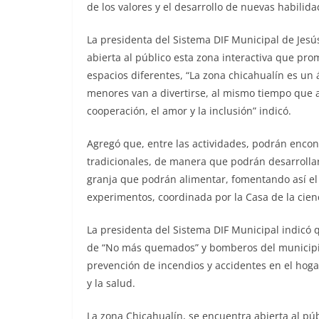
de los valores y el desarrollo de nuevas habilida
La presidenta del Sistema DIF Municipal de Jesú
abierta al público esta zona interactiva que pr
espacios diferentes, “La zona chicahualín es un á
menores van a divertirse, al mismo tiempo que 
cooperación, el amor y la inclusión” indicó.
Agregó que, entre las actividades, podrán enco
tradicionales, de manera que podrán desarrolla
granja que podrán alimentar, fomentando así el
experimentos, coordinada por la Casa de la cien
La presidenta del Sistema DIF Municipal indicó q
de “No más quemados” y bomberos del municipio
prevención de incendios y accidentes en el hogar
y la salud.
La zona Chicahualín, se encuentra abierta al púb