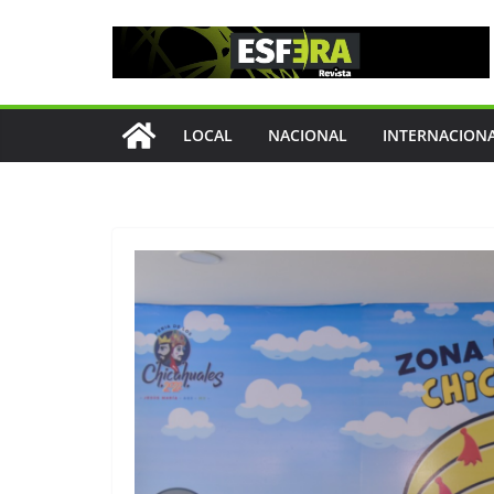
Saltar
al
contenido
LOCAL
NACIONAL
INTERNACION