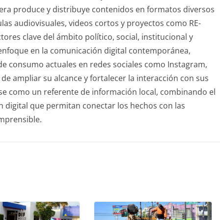
sfera produce y distribuye contenidos en formatos diversos
ulas audiovisuales, videos cortos y proyectos como RE-
res clave del ámbito político, social, institucional y
u enfoque en la comunicación digital contemporánea,
de consumo actuales en redes sociales como Instagram,
de ampliar su alcance y fortalecer la interacción con sus
rse como un referente de información local, combinando el
ón digital que permitan conectar los hechos con las
mprensible.