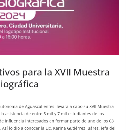
ivos para la XVII Muestra
iográfica
Autónoma de Aguascalientes llevará a cabo su XVII Muestra
la asistencia de entre 5 mil y 7 mil estudiantes de los
 de influencia interesados en formar parte de uno de los 63
í lo dio a conocer la Lic. Karina Gutiérrez Juárez, jefa del