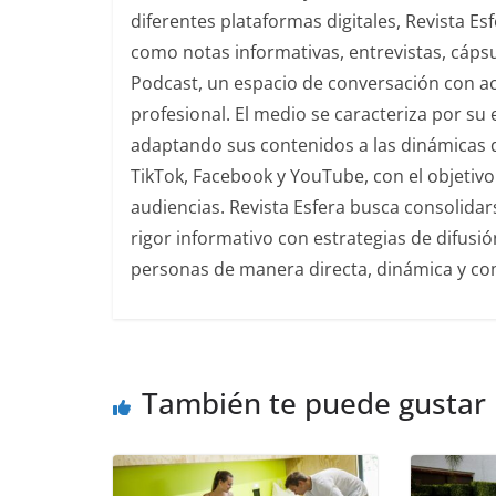
diferentes plataformas digitales, Revista E
como notas informativas, entrevistas, cáps
Podcast, un espacio de conversación con acto
profesional. El medio se caracteriza por s
adaptando sus contenidos a las dinámicas 
TikTok, Facebook y YouTube, con el objetivo 
audiencias. Revista Esfera busca consolida
rigor informativo con estrategias de difusi
personas de manera directa, dinámica y co
También te puede gustar