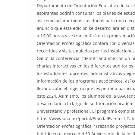
Departamento de Orientación Educativa de la UA
aspirantes podrán consultar los planes de estudio
así como aclarar todas sus dudas para una elecc
anunció que esta edición se desarrollará en dist
a 16:00 horas y se transmitirá en la programaci
Orientación Profesiográfica contará con diversas
recorridos y visitas guiadas por las instalaciones
Gallo”, la conferencia “Identificándome con un p
charlas interactivas en los diferentes auditorios
los estudiantes, docentes, administrativos y eg
información de los programas académicos, así c
llevar a cabo el registro que les permita partici
este 2024. Asimismo, los alumnos de la UAA ten
desarrollado a lo largo de su formación académi
universitario y profesional. El programa comple
https://www.uaa.mx/portal/#modalEvento-1 Cabe
Orientación Profesiográfica, “Trazando proyectos
híbrido en el marco del 50 Aniversario de la inst