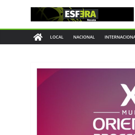
Saltar
al
contenido
LOCAL
NACIONAL
INTERNACION