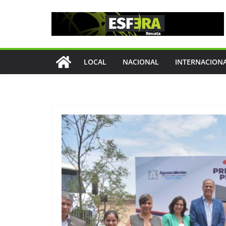
Saltar
al
contenido
LOCAL
NACIONAL
INTERNACION