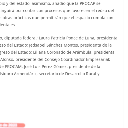
pio y del estado; asimismo, añadió que la PROCAP se
tinguirá por contar con procesos que favorecen el reúso del
e otras prácticas que permitirán que el espacio cumpla con
ientales.
, diputada federal; Laura Patricia Ponce de Luna, presidenta
reso del Estado; Jedsabel Sánchez Montes, presidenta de la
greso del Estado; Liliana Coronado de Arámbula, presidenta
 Alonso, presidente del Consejo Coordinador Empresarial;
de PROCAM; José Luis Pérez Gómez, presidente de la
Isidoro Armendáriz, secretario de Desarrollo Rural y