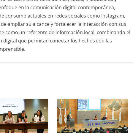
u enfoque en la comunicación digital contemporánea,
de consumo actuales en redes sociales como Instagram,
de ampliar su alcance y fortalecer la interacción con sus
rse como un referente de información local, combinando el
ón digital que permitan conectar los hechos con las
mprensible.