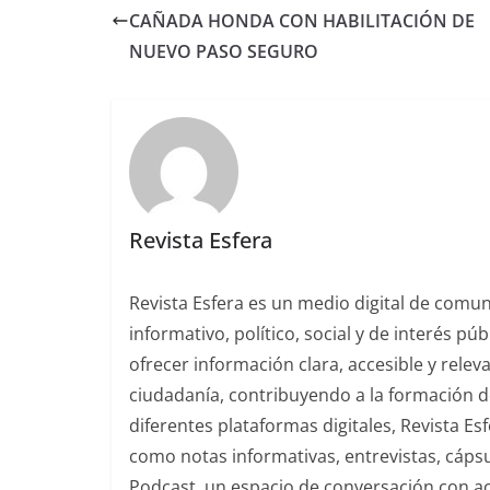
CAÑADA HONDA CON HABILITACIÓN DE
NUEVO PASO SEGURO
Revista Esfera
Revista Esfera es un medio digital de comu
informativo, político, social y de interés pú
ofrecer información clara, accesible y rele
ciudadanía, contribuyendo a la formación de
diferentes plataformas digitales, Revista E
como notas informativas, entrevistas, cáps
Podcast, un espacio de conversación con acto