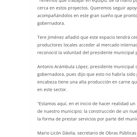
“Tenemos que trabajar en equipo, de la mano pa
cerca en estos proyectos. Queremos seguir apo
acompañándolos en este gran sueño que pronto 
gobernadora.
Tere Jiménez añadió que este espacio tendrá certi
productores locales acceder al mercado internac
reconoció la voluntad del presidente municipal p
Antonio Arámbula López, presidente municipal de
gobernadora, pues dijo que esto no habría sido 
encabeza tiene una alta producción en carne qu
en este sector.
“Estamos aquí, en el inicio de hacer realidad un 
de nuestro municipio: la construcción de un nue
la forma de prestar servicios por parte del muni
Mario Licón Dávila, secretario de Obras Públicas