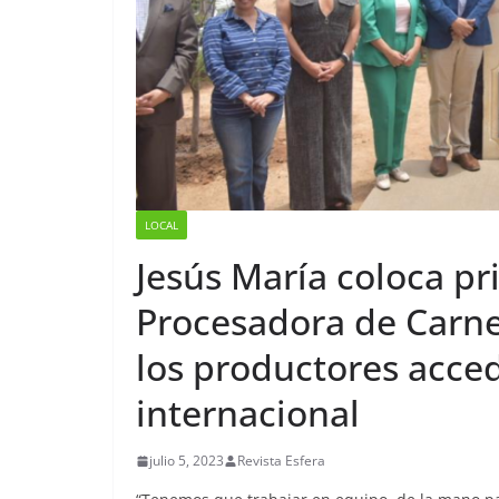
LOCAL
Jesús María coloca pr
Procesadora de Carne
los productores acce
internacional
julio 5, 2023
Revista Esfera