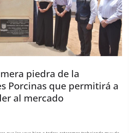
imera piedra de la
s Porcinas que permitirá a
der al mercado