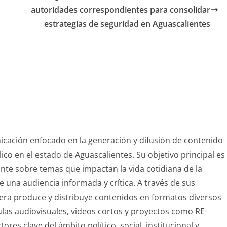
autoridades correspondientes para consolidar
estrategias de seguridad en Aguascalientes
nicación enfocado en la generación y difusión de contenido
blico en el estado de Aguascalientes. Su objetivo principal es
vante sobre temas que impactan la vida cotidiana de la
 una audiencia informada y crítica. A través de sus
sfera produce y distribuye contenidos en formatos diversos
ulas audiovisuales, videos cortos y proyectos como RE-
res clave del ámbito político, social, institucional y