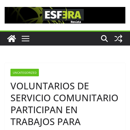
Saltar
al
contenido
UNCATEGORIZED
VOLUNTARIOS DE
SERVICIO COMUNITARIO
PARTICIPAN EN
TRABAJOS PARA